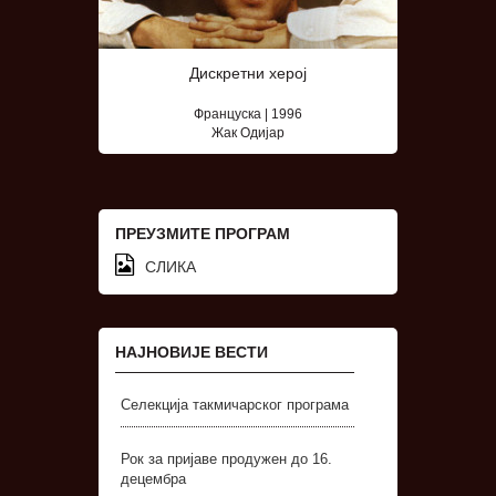
Дискретни херој
Француска | 1996
Жак Одијар
ПРЕУЗМИТЕ ПРОГРАМ
СЛИКА
НАЈНОВИЈЕ ВЕСТИ
Селекција такмичарског програма
Рок за пријаве продужен до 16.
децембра