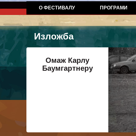
О ФЕСТИВАЛУ
ПРОГРАМИ
Изложба
Омаж Карлу
Баумгартнеру