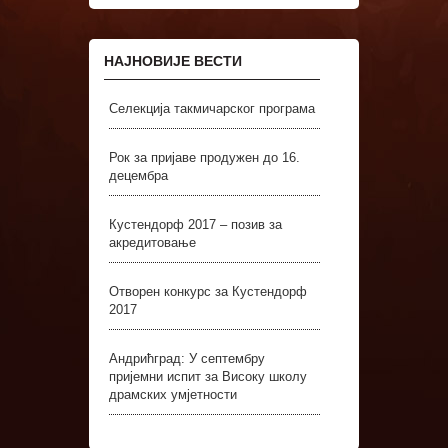
НАЈНОВИЈЕ ВЕСТИ
Селекција такмичарског програма
Рок за пријаве продужен до 16.
децембра
Кустендорф 2017 – позив за
акредитовање
Отворен конкурс за Кустендорф
2017
Андрићград: У септембру
пријемни испит за Високу школу
драмских умјетности