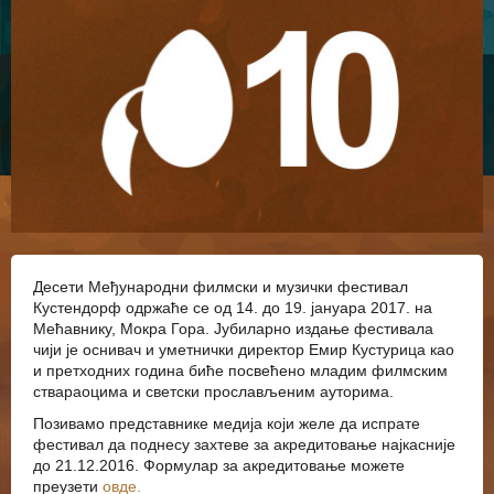
Десети Међународни филмски и музички фестивал
Кустендорф одржаће се од 14. до 19. јануара 2017. на
Мећавнику, Мокра Гора. Јубиларно издање фестивала
чији је оснивач и уметнички директор Емир Кустурица као
и претходних година биће посвећено младим филмским
ствараоцима и светски прослављеним ауторима.
Позивамо представнике медија који желе да испрате
фестивал да поднесу захтеве за акредитовање најкасније
до 21.12.2016. Формулар за акредитовање можете
преузети
овде.