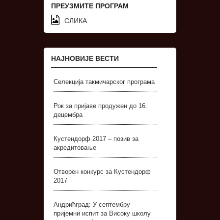
ПРЕУЗМИТЕ ПРОГРАМ
СЛИКА
НАЈНОВИЈЕ ВЕСТИ
Селекција такмичарског програма
Рок за пријаве продужен до 16.
децембра
Кустендорф 2017 – позив за
акредитовање
Отворен конкурс за Кустендорф
2017
Андрићград: У септембру
пријемни испит за Високу школу