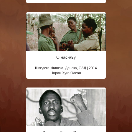
О насиљу
Шведска, Финска, Данска, САД | 2014
Jоран Хуго Олсон