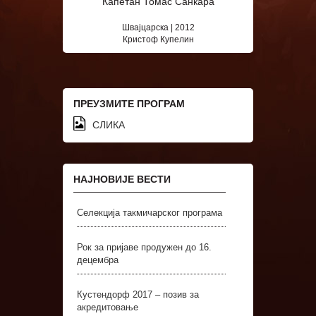
Капетан Томас Санкара
Швајцарска | 2012
Кристоф Купелин
ПРЕУЗМИТЕ ПРОГРАМ
СЛИКА
НАЈНОВИЈЕ ВЕСТИ
Селекција такмичарског програма
Рок за пријаве продужен до 16.
децембра
Кустендорф 2017 – позив за
акредитовање