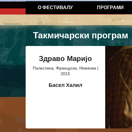
О ФЕСТИВАЛУ
ПРОГРАМИ
Такмичарски програм
Здраво Маријо
Палестина, Француска, Немачка |
2015
Басел Халил