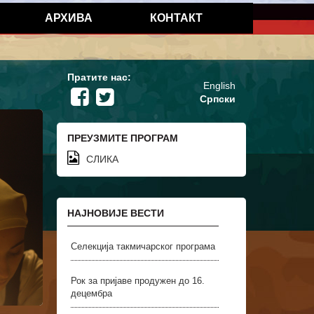
АРХИВА
КОНТАКТ
Пратите нас:
English
Српски
ПРЕУЗМИТЕ ПРОГРАМ
СЛИКА
НАЈНОВИЈЕ ВЕСТИ
Селекција такмичарског програма
Рок за пријаве продужен до 16.
децембра