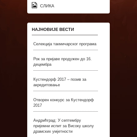
СЛИКА
НАЈНОВИЈЕ ВЕСТИ
Селекција такмичарског програма
Рок за пријаве продужен до 16.
децембра
Кустендорф 2017 – позив за
акредитовање
Отворен конкурс за Кустендорф
2017
Андрићград: У септембру
пријемни испит за Високу школу
драмских умјетности